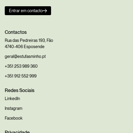
Entrar em contacto
Contactos
Rua das Pedreiras 193, Fão
4740-406 Esposende
geral@estufasminho.pt
+351 253 989 360
+351 912 552 999
Redes Sociais
LinkedIn
Instagram
Facebook
Privacidade